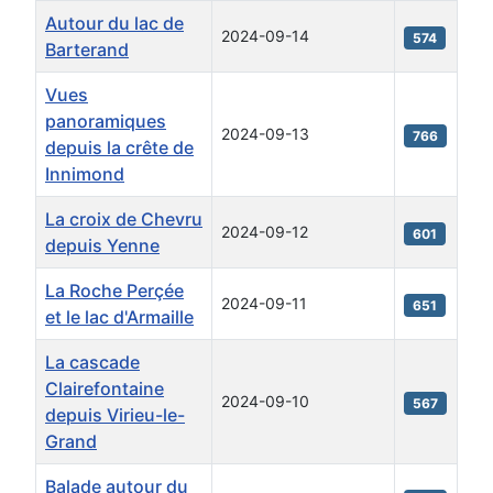
Autour du lac de
2024-09-14
574
Barterand
Vues
panoramiques
2024-09-13
766
depuis la crête de
Innimond
La croix de Chevru
2024-09-12
601
depuis Yenne
La Roche Perçée
2024-09-11
651
et le lac d'Armaille
La cascade
Clairefontaine
2024-09-10
567
depuis Virieu-le-
Grand
Balade autour du