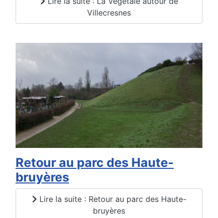
Lire la suite : La Végétale autour de
Villecresnes
Retour au parc des Haute-
bruyères
Lire la suite : Retour au parc des Haute-
bruyères