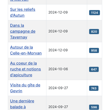
Sur les reliefs
2024-12-09
1124
d'Autun
Dans la
campagne de
2024-12-09
820
Tavernay
Autour de la
2024-12-09
958
Celle-en-Morvan
Au coeur de la
ruche et notions
2024-10-06
647
d'apiculture
Visite du gîte de
2024-09-27
743
Gevrin
Une dernière
balade à
2024-09-27
596