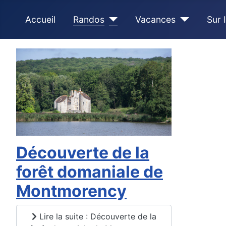
Accueil
Randos
Vacances
Sur 
Découverte de la
forêt domaniale de
Montmorency
Lire la suite : Découverte de la