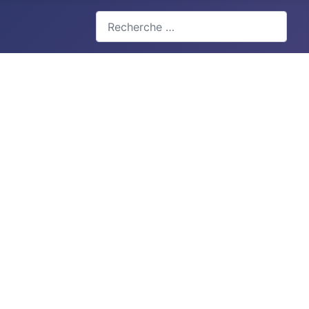
Valider
Type 2 or more characters for results.