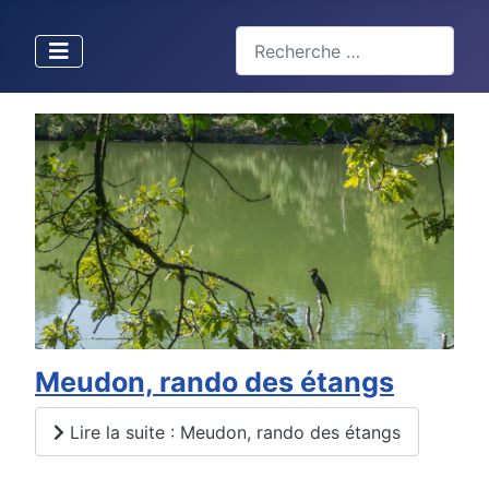
Valider
Type 2 or more characters for 
Meudon, rando des étangs
Lire la suite : Meudon, rando des étangs