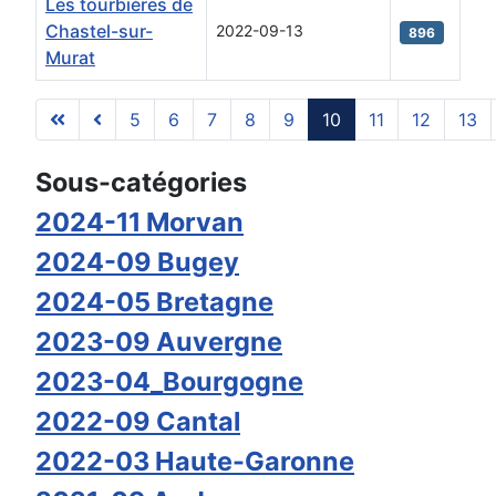
Les tourbières de
Chastel-sur-
2022-09-13
896
Murat
5
6
7
8
9
10
11
12
13
Page 10 sur 14
Sous-catégories
2024-11 Morvan
2024-09 Bugey
2024-05 Bretagne
2023-09 Auvergne
2023-04_Bourgogne
2022-09 Cantal
2022-03 Haute-Garonne