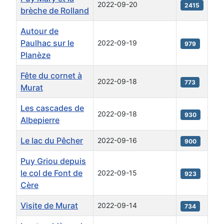
2022-09-20
2415
brèche de Rolland
Autour de
Paulhac sur le
2022-09-19
979
Planèze
Fête du cornet à
2022-09-18
773
Murat
Les cascades de
2022-09-18
930
Albepierre
Le lac du Pêcher
2022-09-16
900
Puy Griou depuis
le col de Font de
2022-09-15
923
Cère
Visite de Murat
2022-09-14
734