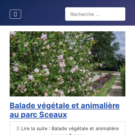
Valider
Type 2 or more characters for 
Balade végétale et animalière
au parc Sceaux
Lire la suite : Balade végétale et animalière