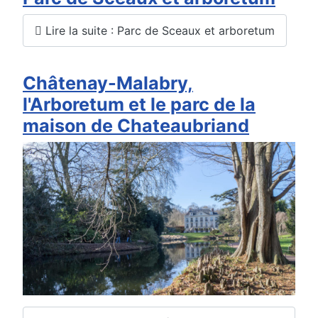
Lire la suite : Parc de Sceaux et arboretum
Châtenay-Malabry,
l'Arboretum et le parc de la
maison de Chateaubriand