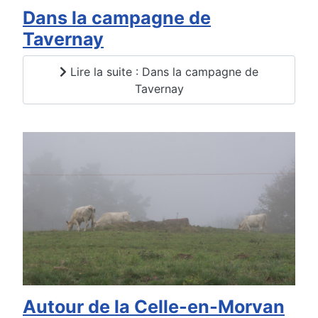
Dans la campagne de
Tavernay
Lire la suite : Dans la campagne de
Tavernay
Autour de la Celle-en-Morvan