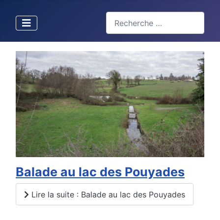
Valider
Type 2 or more characters for 
Balade au lac des Pouyades
Lire la suite : Balade au lac des Pouyades