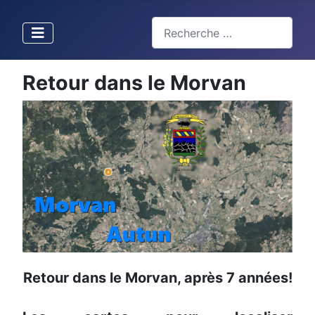
Valider
Type 2 or more characters for 
Retour dans le Morvan
Retour dans le Morvan, après 7 années!