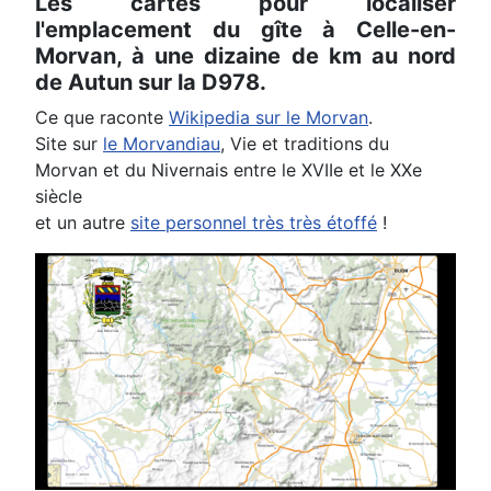
Les cartes pour localiser
l'emplacement du gîte à Celle-en-
Morvan, à une dizaine de km au nord
de Autun sur la D978.
Ce que raconte
Wikipedia sur le Morvan
.
Site sur
le Morvandiau
, Vie et traditions du
Morvan et du Nivernais entre le XVIIe et le XXe
siècle
et un autre
site personnel très très étoffé
!