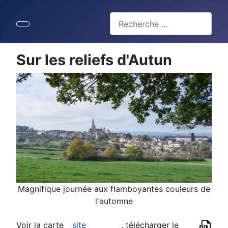
Valider
Type 2 or more characters for 
Sur les reliefs d'Autun
Magnifique journée aux flamboyantes couleurs de
l'automne
Voir la carte
site
, télécharger le