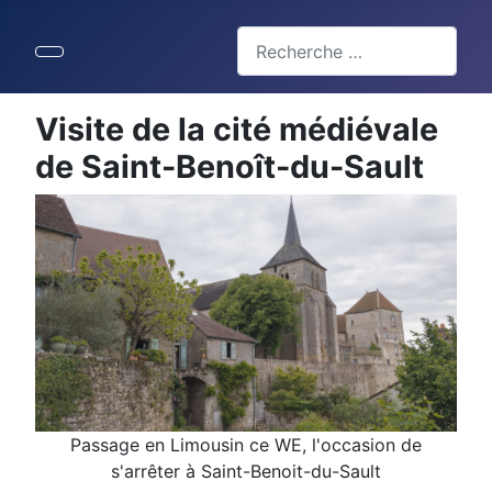
Valider
Type 2 or more characters for 
Visite de la cité médiévale
de Saint-Benoît-du-Sault
Passage en Limousin ce WE, l'occasion de
s'arrêter à Saint-Benoit-du-Sault