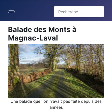
Valider
Type 2 or more characters for 
Balade des Monts à
Magnac-Laval
Une balade que l'on n'avait pas faite depuis des
années