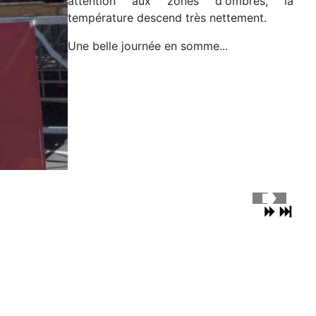
attention aux zones d'ombres, la
température descend très nettement.
Une belle journée en somme...