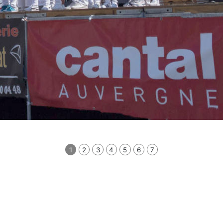
1
2
3
4
5
6
7