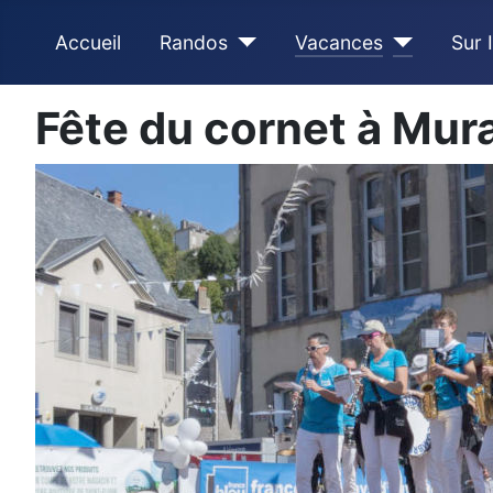
Accueil
Randos
Vacances
Sur 
Fête du cornet à Mur