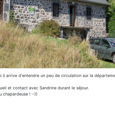
 il arrive d'entendre un peu de circulation sur la départe
ueil et contact avec Sandrine durant le séjour.
u chapardeuse ! :-))