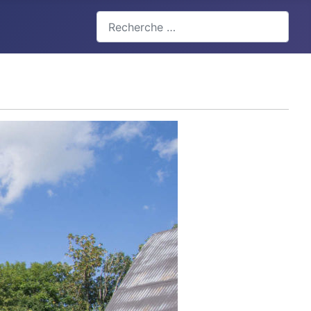
Valider
Type 2 or more characters for results.