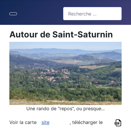
Valider
Type 2 or more characters for 
Autour de Saint-Saturnin
Une rando de "repos", ou presque...
Voir la carte
site
, télécharger le