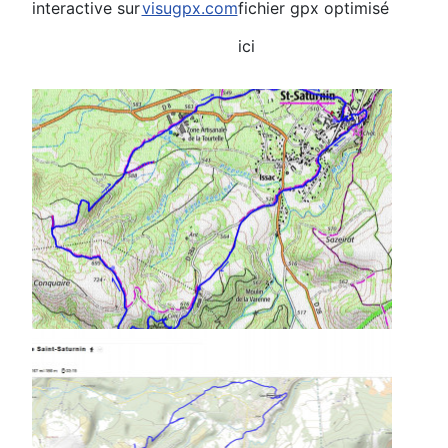
interactive sur
visugpx.com
fichier gpx optimisé
ici