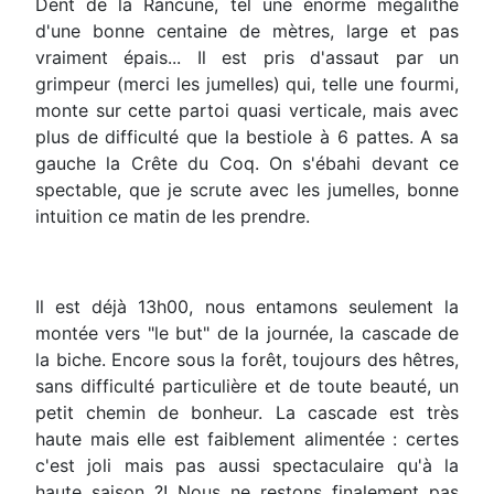
Dent de la Rancune, tel une énorme mégalithe
d'une bonne centaine de mètres, large et pas
vraiment épais... Il est pris d'assaut par un
grimpeur (merci les jumelles) qui, telle une fourmi,
monte sur cette partoi quasi verticale, mais avec
plus de difficulté que la bestiole à 6 pattes. A sa
gauche la Crête du Coq. On s'ébahi devant ce
spectable, que je scrute avec les jumelles, bonne
intuition ce matin de les prendre.
Il est déjà 13h00, nous entamons seulement la
montée vers "le but" de la journée, la cascade de
la biche. Encore sous la forêt, toujours des hêtres,
sans difficulté particulière et de toute beauté, un
petit chemin de bonheur. La cascade est très
haute mais elle est faiblement alimentée : certes
c'est joli mais pas aussi spectaculaire qu'à la
haute saison ?! Nous ne restons finalement pas