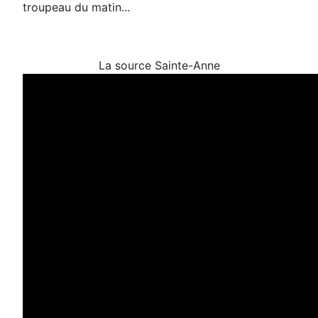
troupeau du matin...
La source Sainte-Anne