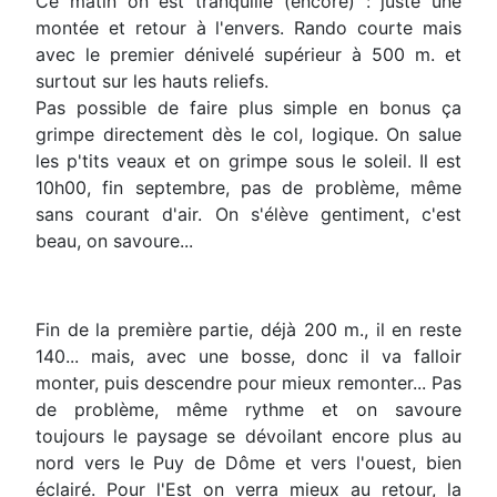
Ce matin on est tranquille (encore) : juste une
montée et retour à l'envers. Rando courte mais
avec le premier dénivelé supérieur à 500 m. et
surtout sur les hauts reliefs.
Pas possible de faire plus simple en bonus ça
grimpe directement dès le col, logique. On salue
les p'tits veaux et on grimpe sous le soleil. Il est
10h00, fin septembre, pas de problème, même
sans courant d'air. On s'élève gentiment, c'est
beau, on savoure...
Fin de la première partie, déjà 200 m., il en reste
140... mais, avec une bosse, donc il va falloir
monter, puis descendre pour mieux remonter... Pas
de problème, même rythme et on savoure
toujours le paysage se dévoilant encore plus au
nord vers le Puy de Dôme et vers l'ouest, bien
éclairé. Pour l'Est on verra mieux au retour, la