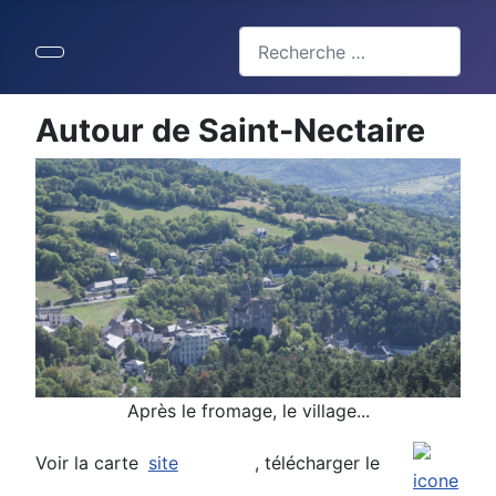
Valider
Type 2 or more characters for 
Autour de Saint-Nectaire
Après le fromage, le village...
Voir la carte
site
, télécharger le