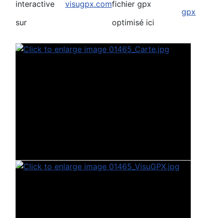
interactive
visugpx.com
fichier gpx
sur
optimisé ici