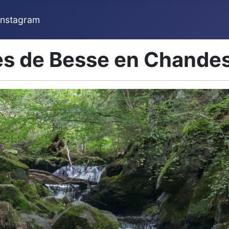
Instagram
ès de Besse en Chande