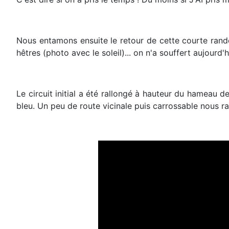
Nous entamons ensuite le retour de cette courte rando
hêtres (photo avec le soleil)... on n'a souffert aujourd'hu
Le circuit initial a été rallongé à hauteur du hameau d
bleu. Un peu de route vicinale puis carrossable nous r