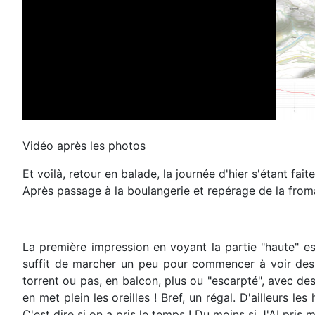
Vidéo après les photos
Et voilà, retour en balade, la journée d'hier s'étant fai
Après passage à la boulangerie et repérage de la fromag
La première impression en voyant la partie "haute" es
suffit de marcher un peu pour commencer à voir des c
torrent ou pas, en balcon, plus ou "escarpté", avec des
en met plein les oreilles ! Bref, un régal. D'ailleurs
C'est dire si on a pris le temps ! Du moins si J'AI pris 