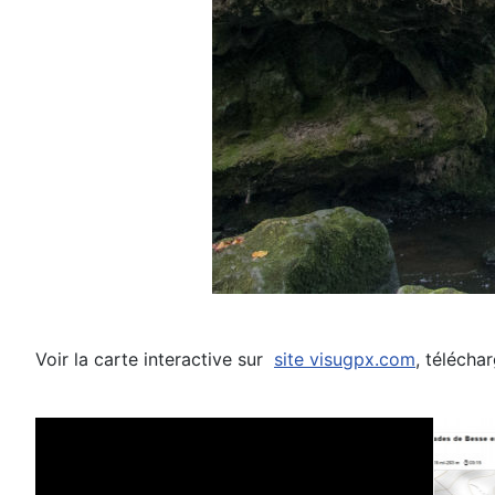
Voir la carte interactive sur
site visugpx.com
, télécha