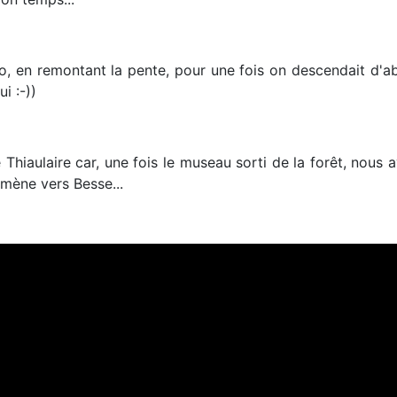
, en remontant la pente, pour une fois on descendait d'abo
i :-))
e Thiaulaire car, une fois le museau sorti de la forêt, nous
amène vers Besse...