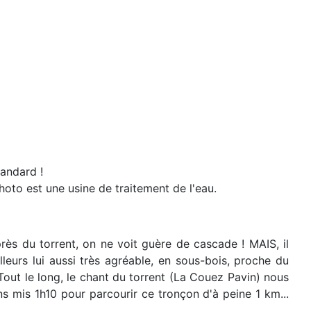
tandard !
hoto est une usine de traitement de l'eau.
rès du torrent, on ne voit guère de cascade ! MAIS, il
eurs lui aussi très agréable, en sous-bois, proche du
 Tout le long, le chant du torrent (La Couez Pavin) nous
ns mis 1h10 pour parcourir ce tronçon d'à peine 1 km...