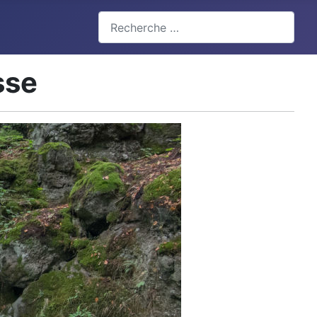
Valider
Type 2 or more characters for results.
sse