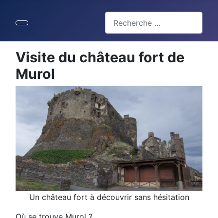
Valider
Type 2 or more characters for 
Visite du château fort de
Murol
Un château fort à découvrir sans hésitation
Où se trouve Murol ?