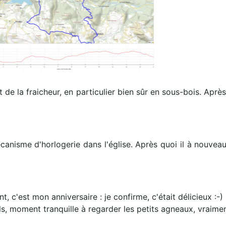
t de la fraicheur, en particulier bien sûr en sous-bois. Apr
écanisme d'horlogerie dans l'église. Après quoi il à nouvea
 c'est mon anniversaire : je confirme, c'était délicieux :-)
, moment tranquille à regarder les petits agneaux, vraimen