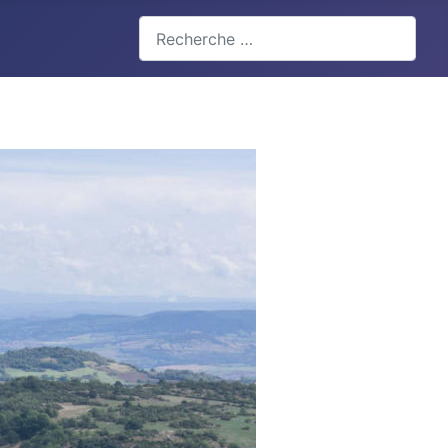
Valider
Type 2 or more characters for results.