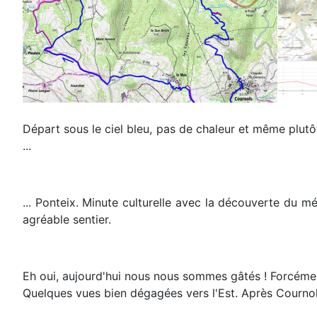
Départ sous le ciel bleu, pas de chaleur et même plutô
...
... Ponteix. Minute culturelle avec la découverte du m
agréable sentier.
Eh oui, aujourd'hui nous nous sommes gâtés ! Forcément,
Quelques vues bien dégagées vers l'Est. Après Cournols