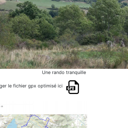
Une rando tranquille
rger le fichier gpx optimisé ici