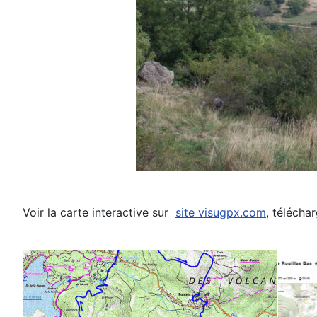
Voir la carte interactive sur
site visugpx.com
, télécha