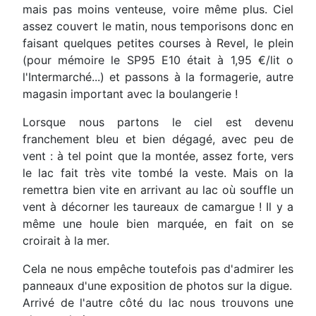
mais pas moins venteuse, voire même plus. Ciel
assez couvert le matin, nous temporisons donc en
faisant quelques petites courses à Revel, le plein
(pour mémoire le SP95 E10 était à 1,95 €/lit o
l'Intermarché...) et passons à la formagerie, autre
magasin important avec la boulangerie !
Lorsque nous partons le ciel est devenu
franchement bleu et bien dégagé, avec peu de
vent : à tel point que la montée, assez forte, vers
le lac fait très vite tombé la veste. Mais on la
remettra bien vite en arrivant au lac où souffle un
vent à décorner les taureaux de camargue ! Il y a
même une houle bien marquée, en fait on se
croirait à la mer.
Cela ne nous empêche toutefois pas d'admirer les
panneaux d'une exposition de photos sur la digue.
Arrivé de l'autre côté du lac nous trouvons une