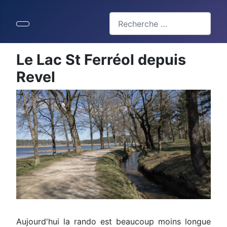
Valider
Type 2 or more characters for 
Le Lac St Ferréol depuis
Revel
Aujourd'hui la rando est beaucoup moins longue