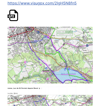
https://www.visugpx.com/2IgH5N8fn5