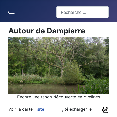
Valider
Type 2 or more characters for 
Autour de Dampierre
Encore une rando découverte en Yvelines
Voir la carte
site
, télécharger le