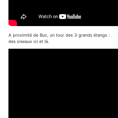
A proximité de Buc, un tour des 3 grands étangs :
des oiseaux ici et là.