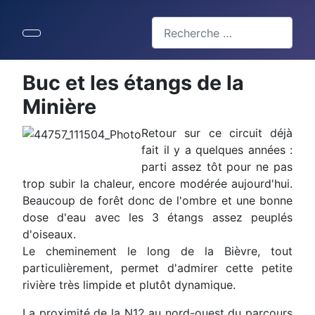
Valider
Type 2 or more characters for 
Buc et les étangs de la
Minière
Retour sur ce circuit déjà
fait il y a quelques années :
parti assez tôt pour ne pas
trop subir la chaleur, encore modérée aujourd'hui.
Beaucoup de forêt donc de l'ombre et une bonne
dose d'eau avec les 3 étangs assez peuplés
d'oiseaux.
Le cheminement le long de la Bièvre, tout
particulièrement, permet d'admirer cette petite
rivière très limpide et plutôt dynamique.
La proximité de la N12 au nord-ouest du parcours