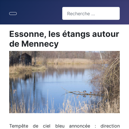
Valider
Type 2 or more characters for 
Essonne, les étangs autour
de Mennecy
Tempête de ciel bleu annoncée : direction