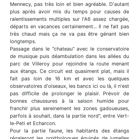
Mennecy, pas très loin et bien agréable. D'autant
plus après avoir mis du temps pour causes de
ralentissements multiples sur l'A6 assez chargée,
départs en vacances certainement... Il ne fait pas
très chaud mais ça ne va pas être génant bien
longtemps.
Passage dans le "chateau" avec le conservatoire
de musique puis déambulation dans les allées du
parc de Villeroy pour rejoindre la route menant
aux étangs. Ce circuit est quasiment plat, mais il
fait pas loin de 16 km et avec les quelques
observatoires d'oiseaux, les bancs ici ou là, il n'est
pas difficile de prolonger le plaisir. Prévoir de
bonnes chaussures à la saison humide pour
franchir plus sereinement les zones gadoueuses,
parfois à souhait, dans la partie nord", entre Vert-
le-Peti et Echarcon.
Pour la partie faune, les habitants des étangs
régaleront les ornithologues équipés de jumelles