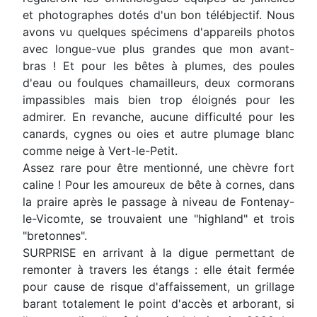
et photographes dotés d'un bon télébjectif. Nous
avons vu quelques spécimens d'appareils photos
avec longue-vue plus grandes que mon avant-
bras ! Et pour les bêtes à plumes, des poules
d'eau ou foulques chamailleurs, deux cormorans
impassibles mais bien trop éloignés pour les
admirer. En revanche, aucune difficulté pour les
canards, cygnes ou oies et autre plumage blanc
comme neige à Vert-le-Petit.
Assez rare pour être mentionné, une chèvre fort
caline ! Pour les amoureux de bête à cornes, dans
la praire après le passage à niveau de Fontenay-
le-Vicomte, se trouvaient une "highland" et trois
"bretonnes".
SURPRISE en arrivant à la digue permettant de
remonter à travers les étangs : elle était fermée
pour cause de risque d'affaissement, un grillage
barant totalement le point d'accès et arborant, si