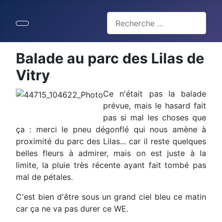
Valider
Type 2 or more characters for 
Balade au parc des Lilas de
Vitry
Ce n'était pas la balade
prévue, mais le hasard fait
pas si mal les choses que
ça : merci le pneu dégonflé qui nous amène à
proximité du parc des Lilas... car il reste quelques
belles fleurs à admirer, mais on est juste à la
limite, la pluie très récente ayant fait tombé pas
mal de pétales.
C'est bien d'être sous un grand ciel bleu ce matin
car ça ne va pas durer ce WE.